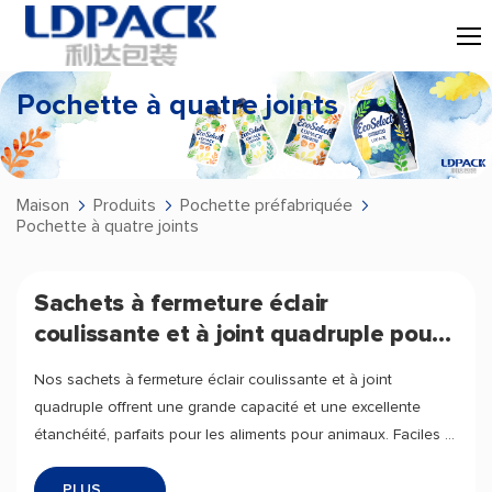
Pochette à quatre joints
Maison
Produits
Pochette préfabriquée
Pochette à quatre joints
Sachets à fermeture éclair
coulissante et à joint quadruple pour
aliments pour animaux
Nos sachets à fermeture éclair coulissante et à joint
quadruple offrent une grande capacité et une excellente
étanchéité, parfaits pour les aliments pour animaux. Faciles à
ouvrir et à refermer, ils préservent la fraîcheur et la protection
PLUS
des produits.