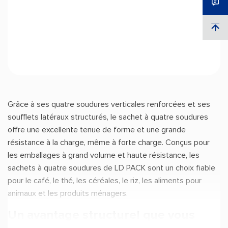
Grâce à ses quatre soudures verticales renforcées et ses
soufflets latéraux structurés, le sachet à quatre soudures
offre une excellente tenue de forme et une grande
résistance à la charge, même à forte charge. Conçus pour
les emballages à grand volume et haute résistance, les
sachets à quatre soudures de LD PACK sont un choix fiable
pour le café, le thé, les céréales, le riz, les aliments pour
animaux et les produits ménagers.
Un avantage structurel que vous