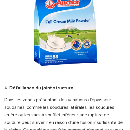
4.
Défaillance du joint structurel
Dans les zones présentant des variations d'épaisseur
soudaines, comme les soudures latérales, les soudures
arrière ou les sacs à soufflet inférieur, une rupture de
soudure peut survenir en raison d'une fusion insuffisante de
la résine. Ce problème est fréquemment observé au niveau