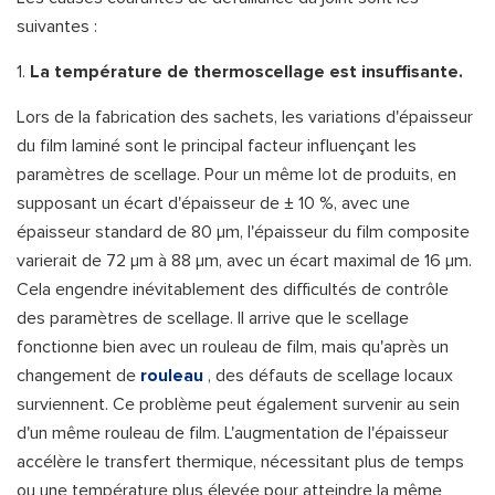
suivantes :
1.
La température de thermoscellage est insuffisante.
Lors de la fabrication des sachets, les variations d'épaisseur
du film laminé sont le principal facteur influençant les
paramètres de scellage. Pour un même lot de produits, en
supposant un écart d'épaisseur de ± 10 %, avec une
épaisseur standard de 80 µm, l'épaisseur du film composite
varierait de 72 µm à 88 µm, avec un écart maximal de 16 µm.
Cela engendre inévitablement des difficultés de contrôle
des paramètres de scellage. Il arrive que le scellage
fonctionne bien avec un rouleau de film, mais qu'après un
changement de
rouleau
, des défauts de scellage locaux
surviennent. Ce problème peut également survenir au sein
d'un même rouleau de film. L'augmentation de l'épaisseur
accélère le transfert thermique, nécessitant plus de temps
ou une température plus élevée pour atteindre la même