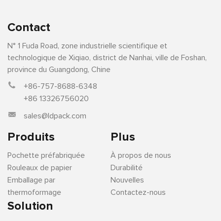
Contact
N° 1 Fuda Road, zone industrielle scientifique et
technologique de Xiqiao, district de Nanhai, ville de Foshan,
province du Guangdong, Chine
+86-757-8688-6348
+86 13326756020
sales@ldpack.com
Produits
Plus
Pochette préfabriquée
À propos de nous
Rouleaux de papier
Durabilité
Emballage par
Nouvelles
thermoformage
Contactez-nous
Solution