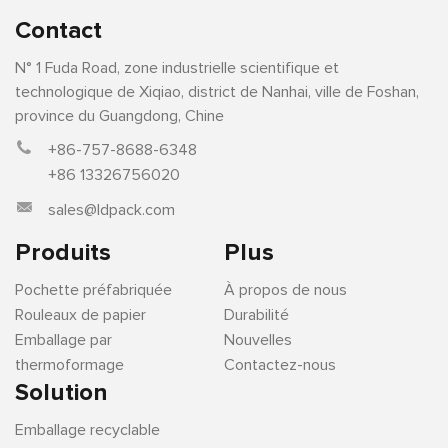
Contact
N° 1 Fuda Road, zone industrielle scientifique et
technologique de Xiqiao, district de Nanhai, ville de Foshan,
province du Guangdong, Chine
+86-757-8688-6348
+86 13326756020
sales@ldpack.com
Produits
Plus
Pochette préfabriquée
À propos de nous
Rouleaux de papier
Durabilité
Emballage par
Nouvelles
thermoformage
Contactez-nous
Solution
Emballage recyclable