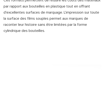
Ces formats permettent de réduire les coûts des matériaux
par rapport aux bouteilles en plastique tout en offrant
d'excellentes surfaces de marquage. L'impression sur toute
la surface des films souples permet aux marques de
raconter leur histoire sans être limitées par la forme
cylindrique des bouteilles.