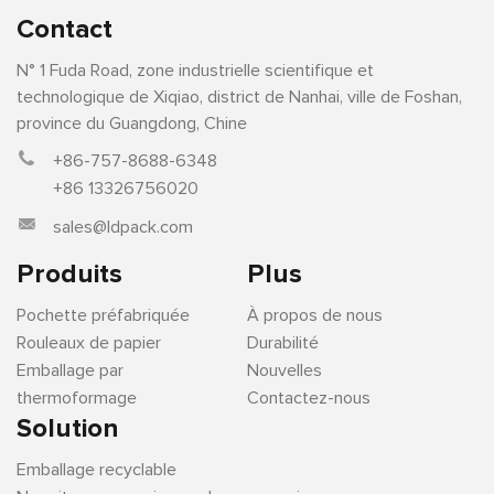
Contact
N° 1 Fuda Road, zone industrielle scientifique et
technologique de Xiqiao, district de Nanhai, ville de Foshan,
province du Guangdong, Chine
+86-757-8688-6348
+86 13326756020
sales@ldpack.com
Produits
Plus
Pochette préfabriquée
À propos de nous
Rouleaux de papier
Durabilité
Emballage par
Nouvelles
thermoformage
Contactez-nous
Solution
Emballage recyclable