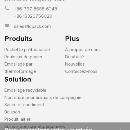
+86-757-8688-6348
+86 13326756020
sales@ldpack.com
Produits
Plus
Pochette préfabriquée
À propos de nous
Rouleaux de papier
Durabilité
Emballage par
Nouvelles
thermoformage
Contactez-nous
Solution
Emballage recyclable
Nourriture pour animaux de compagnie
Sauce et condiment
Boisson
Produit laitier
Soins à domicile et personnels