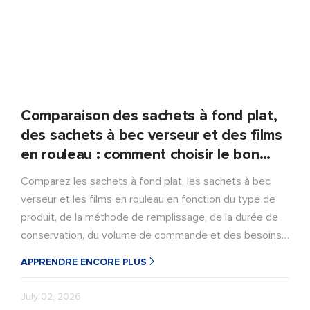
Comparaison des sachets à fond plat,
des sachets à bec verseur et des films
en rouleau : comment choisir le bon
emballage souple
Comparez les sachets à fond plat, les sachets à bec
verseur et les films en rouleau en fonction du type de
produit, de la méthode de remplissage, de la durée de
conservation, du volume de commande et des besoins
de l'utilisateur afin de choisir un emballage adapté aux
APPRENDRE ENCORE PLUS
objectifs de production et de marché, avec moins de
conjectures.
July 02, 2026