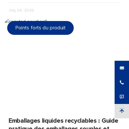
remplissage à chaud ou à la stérilisation, et quels tests
July 06, 2026
réaliser avant la production.
Points forts du produit
Emballages liquides recyclables : Guide