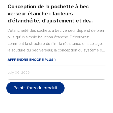
Conception de la pochette à bec
verseur étanche : facteurs
d’étanchéité, d’ajustement et de
fermeture
L'étanchéité des sachets à bec verseur dépend de bien
plus qu'un simple bouchon étanche. Découvrez
comment la structure du film, la résistance du scellage,
la soudure du bec verseur, la conception du système de
fermeture et des tests de remplissage réels
APPRENDRE ENCORE PLUS
contribuent à prévenir les fuites, de la production à
l'utilisation par le consommateur.
July 06, 2026
Points forts du produit