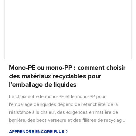
Mono-PE ou mono-PP : comment choisir
des matériaux recyclables pour
l’emballage de liquides
Le choix entre le mono-PE et le mono-PP pour
l'emballage de liquides dépend de l'étanchéité, de la
résistance à la chaleur, des exigences en matière de
barrière, des becs verseurs et des filières de recyclage.
Découvrez quand le PE convient aux sachets de
APPRENDRE ENCORE PLUS
recharge souples, quand le PP est adapté au