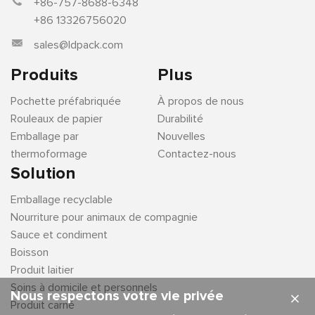
+86-757-8688-6348
+86 13326756020
sales@ldpack.com
Produits
Plus
Pochette préfabriquée
À propos de nous
Rouleaux de papier
Durabilité
Emballage par
Nouvelles
thermoformage
Contactez-nous
Solution
Emballage recyclable
Nourriture pour animaux de compagnie
Sauce et condiment
Boisson
Produit laitier
Soins à domicile et personnels
Nous respectons votre vie privée
×
Produit carné