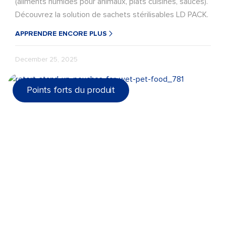
(aliments humides pour animaux, plats cuisinés, sauces).
Découvrez la solution de sachets stérilisables LD PACK.
APPRENDRE ENCORE PLUS
December 25, 2025
Points forts du produit