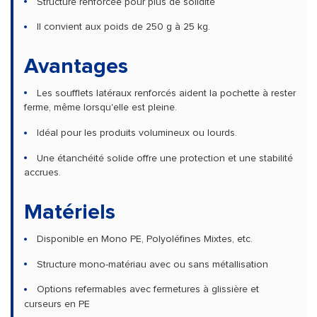
Structure renforcée pour plus de solidité
Il convient aux poids de 250 g à 25 kg.
Avantages
Les soufflets latéraux renforcés aident la pochette à rester
ferme, même lorsqu'elle est pleine.
Idéal pour les produits volumineux ou lourds.
Une étanchéité solide offre une protection et une stabilité
accrues.
Matériels
Disponible en Mono PE, Polyoléfines Mixtes, etc.
Structure mono-matériau avec ou sans métallisation
Options refermables avec fermetures à glissière et
curseurs en PE