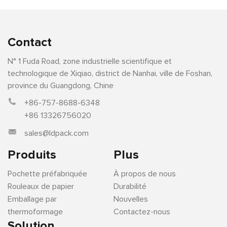
Contact
N° 1 Fuda Road, zone industrielle scientifique et
technologique de Xiqiao, district de Nanhai, ville de Foshan,
province du Guangdong, Chine
+86-757-8688-6348
+86 13326756020
sales@ldpack.com
Produits
Plus
Pochette préfabriquée
À propos de nous
Rouleaux de papier
Durabilité
Emballage par
Nouvelles
thermoformage
Contactez-nous
Solution