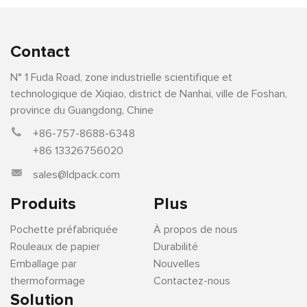
Contact
N° 1 Fuda Road, zone industrielle scientifique et
technologique de Xiqiao, district de Nanhai, ville de Foshan,
province du Guangdong, Chine
+86-757-8688-6348
+86 13326756020
sales@ldpack.com
Produits
Plus
Pochette préfabriquée
À propos de nous
Rouleaux de papier
Durabilité
Emballage par
Nouvelles
thermoformage
Contactez-nous
Solution